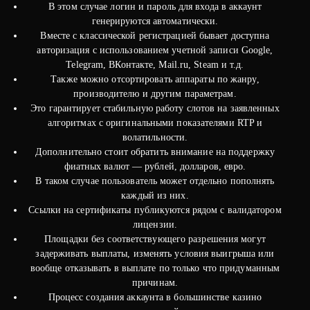
В этом случае логин и пароль для входа в аккаунт
генерируются автоматически.
Вместе с классической регистрацией бывает доступна
авторизация с использованием учетной записи Google,
Telegram, ВКонтакте, Mail.ru, Steam и т.д.
Также можно отсортировать аппараты по жанру,
производителю и другим параметрам.
Это гарантирует стабильную работу слотов на заявленных
алгоритмах с оригинальными показателями RTP и
волатильности.
Дополнительно стоит обратить внимание на поддержку
фиатных валют — рублей, долларов, евро.
В таком случае пользователь может отдельно пополнять
каждый из них.
Ссылки на сертификаты публикуются рядом с валидатором
лицензии.
Площадки без соответствующего разрешения могут
задерживать выплаты, изменять условия выигрыша или
вообще отказывать в выплате по только что придуманным
причинам.
Процесс создания аккаунта в большинстве казино