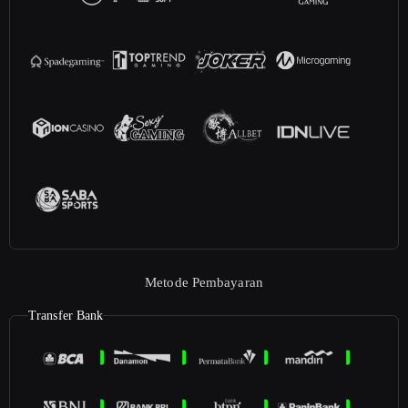
Metode Pembayaran
Transfer Bank