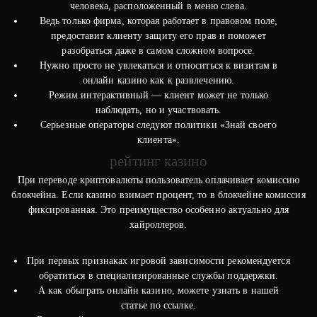
человека, расположенный в меню слева.
Ведь только фирма, которая работает в правовом поле,
предоставит клиенту защиту его прав и поможет
разобраться даже в самом сложном вопросе.
Нужно просто не увлекаться и относиться к визитам в
онлайн казино как к развлечению.
Режим интерактивный — клиент может не только
наблюдать, но и участвовать.
Серьезные операторы следуют политики «Знай своего
клиента».
рейтинг казино
При переводе криптовалюты пользователь оплачивает комиссию
блокчейна. Если казино взимает процент, то в блокчейне комиссия
фиксированная. Это преимущество особенно актуально для
хайроллеров.
При первых признаках игровой зависимости рекомендуется
обратиться в специализированные службы поддержки.
А как обыграть онлайн казино, можете узнать в нашей
статье по ссылке.