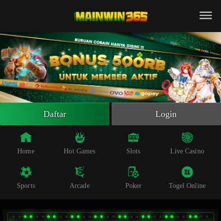
Beranda
Slot Online
Live Casino
Sportsbook
Arcade
Togel Online
Daftar
Login
Poker
Whatsapp
Home
Hot Games
Slots
Live Casino
Telegram
Sports
Arcade
Poker
Togel Online
Livechat