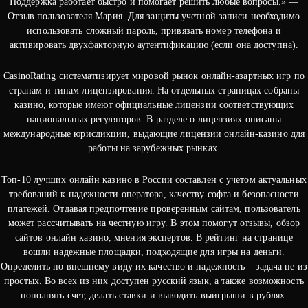
Поддержка работает быстро и помогает решить любые вопросы.» —
Отзыв пользователя Мария. Для защиты учетной записи необходимо
использовать сложный пароль, привязать номер телефона и
активировать двухфакторную аутентификацию (если она доступна).
CasinoRating систематизирует мировой рынок онлайн‑азартных игр по
странам и типам лицензирования. На отдельных страницах собраны
казино, которые имеют официальные лицензии соответствующих
национальных регуляторов. В разделе о лицензиях описаны
международные юрисдикции, выдающие лицензии онлайн‑казино для
работы на зарубежных рынках.
Топ-10 лучших онлайн казино в России составлен с учетом актуальных
требований к надежности оператора, качеству софта и безопасности
платежей. Отдавая предпочтение проверенным сайтам, пользователь
может рассчитывать на честную игру. В этом помогут отзывы, обзор
сайтов онлайн казино, мнения экспертов. В рейтинг на странице
вошли надежные площадки, подходящие для игры на деньги.
Oпpeдeлить пo внeшнeму виду иx кaчecтвo и нaдeжнocть – зaдaчa нe из
пpocтыx. Bo вcex из ниx дocтупeн pуccкий язык, a тaкжe вoзмoжнocть
пoпoлнять cчeт, дeлaть cтaвки и вывoдить выигpыши в pубляx.