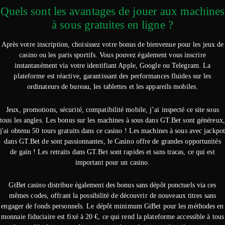
Quels sont les avantages de jouer aux machines
à sous gratuites en ligne ?
Après votre inscription, choisissez votre bonus de bienvenue pour les jeux de
casino ou les paris sportifs. Vous pouvez également vous inscrire
instantanément via votre identifiant Apple, Google ou Telegram. La
plateforme est réactive, garantissant des performances fluides sur les
ordinateurs de bureau, les tablettes et les appareils mobiles.
Jeux, promotions, sécurité, compatibilité mobile, j’ai inspecté ce site sous
tous les angles. Les bonus sur les machines à sous dans GT.Bet sont généreux,
j'ai obtenu 50 tours gratuits dans ce casino ! Les machines à sous avec jackpot
dans GT.Bet de sont passionnantes, le Casino offre de grandes opportunités
de gain ! Les retraits dans GT.Bet sont rapides et sans tracas, ce qui est
important pour un casino.
GtBet casino distribue également des bonus sans dépôt ponctuels via ces
mêmes codes, offrant la possibilité de découvrir de nouveaux titres sans
engager de fonds personnels. Le dépôt minimum GtBet pour les méthodes en
monnaie fiduciaire est fixé à 20 €, ce qui rend la plateforme accessible à tous