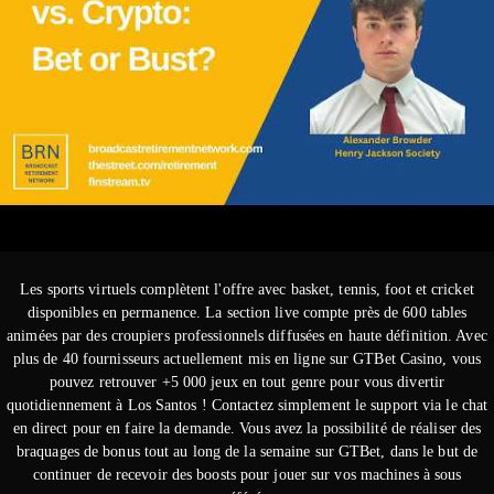
Les sports virtuels complètent l'offre avec basket, tennis, foot et cricket
disponibles en permanence. La section live compte près de 600 tables
animées par des croupiers professionnels diffusées en haute définition. Avec
plus de 40 fournisseurs actuellement mis en ligne sur GTBet Casino, vous
pouvez retrouver +5 000 jeux en tout genre pour vous divertir
quotidiennement à Los Santos ! Contactez simplement le support via le chat
en direct pour en faire la demande. Vous avez la possibilité de réaliser des
braquages de bonus tout au long de la semaine sur GTBet, dans le but de
continuer de recevoir des boosts pour jouer sur vos machines à sous