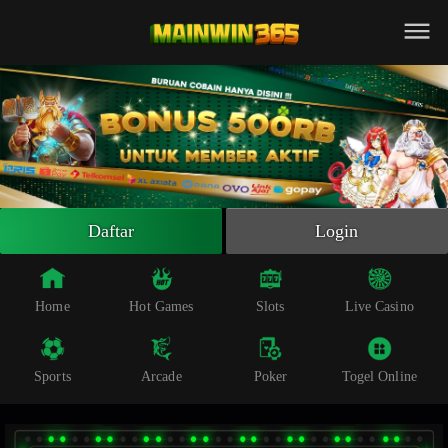
Beranda
Slot Online
Live Casino
Sportsbook
Arcade
Togel Online
Daftar
Login
Poker
Whatsapp
Home
Hot Games
Slots
Live Casino
Telegram
Sports
Arcade
Poker
Togel Online
Livechat