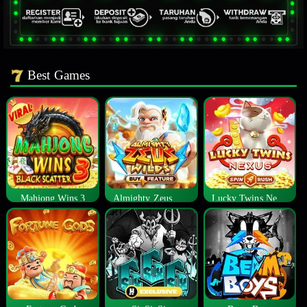
Best Games
Mahjong Wins 3
Almighty Zeus Wilds™
Lucky Twins Nexus