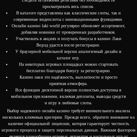
следить за свежими релизами без необходимости
просматривать весь список.
В каталоге представлены как классические слоты, так и
современные видеослоты с инновационными функциями.
Онлайн казино laki world регулярно обновляет ассортимент,
добавляя новинки от проверенных разработчиков.
Участвовать в акциях и получать бонусы в казино Лаки
Ворлд удастся после регистрации.
У браузерной мобильной версии аналогичный дизайн и
каталог игр.
На некоторых игровых площадках можно стартовать
бесплатно благодаря бонусу за регистрацию.
Казино лаки это надёжность, выплатности и просто
приятная атмосфера.
Все функции десктопной версии полностью доступны в
мобильном приложении, включая депозиты, выводы средств
и игру в любимые слоты.
Выбор надежного онлайн казино требует внимательного анализа
нескольких ключевых критерии. Прежде всего, обратите внимание на
наличие официальной лицензии, которая гарантирует честность
игрового процесса и защиту персональных данных. Важным фактором
является разнообразие игровых автоматов и настольных игр от