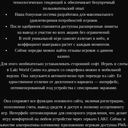
технологических тенденций и обеспечивает безупречный
пользовательский опыт.
Наша бонусная система разработана для максимального
удовлетворения потребностей игроков.
После одобрения становятся доступны расширенные лимиты
на вывод и участие во всех акциях без ограничений.
В этой уникальной игре самолет взлетает в небо, и
коэффициент выигрыша растет с каждым моментом.
Сейчас нередко можно найти отзывы игроков о данном
казино.
Для этого необязательно устанавливать сторонний софт. Играть в слоты
в Laki World Casino на деньги со смартфона можно в мобильной
версии. Она запускается автоматически при переходе на сайт. Ее
единственное отличие от десктопного варианта — интерфейс,
оптимизированный под устройства с сенсорными экранами.
Она сохраняет все функции основного сайта, включая регистрацию,
пополнение счета, вывод средств и доступ к полному ассортименту
игр. Интерфейс оптимизирован для сенсорного управления, что делает
игру комфортной на любом устройстве через зеркало LAKI. Сейчас в
качестве альтернативы нативному приложению игрокам доступна PWA-