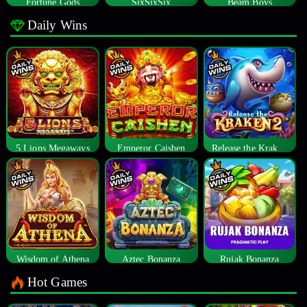
Fortune Gods
SixSixSix
Beam Boys
Daily Wins
5 Lions Megaways
Emperor Caishen
Release the Kraken 2
Wisdom of Athena
Aztec Bonanza
Rujak Bonanza
Hot Games