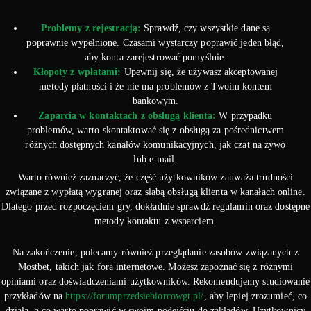
Problemy z rejestracją:
Sprawdź, czy wszystkie dane są
poprawnie wypełnione. Czasami wystarczy poprawić jeden błąd,
aby konta zarejestrować pomyślnie.
Kłopoty z wpłatami:
Upewnij się, że używasz akceptowanej
metody płatności i że nie ma problemów z Twoim kontem
bankowym.
Zaparcia w kontaktach z obsługą klienta:
W przypadku
problemów, warto skontaktować się z obsługą za pośrednictwem
różnych dostępnych kanałów komunikacyjnych, jak czat na żywo
lub e-mail.
Warto również zaznaczyć, że część użytkowników zauważa trudności
związane z wypłatą wygranej oraz słabą obsługą klienta w kanałach online.
Dlatego przed rozpoczęciem gry, dokładnie sprawdź regulamin oraz dostępne
metody kontaktu z wsparciem.
Na zakończenie, polecamy również przeglądanie zasobów związanych z
Mostbet, takich jak fora internetowe. Możesz zapoznać się z różnymi
opiniami oraz doświadczeniami użytkowników. Rekomendujemy studiowanie
przykładów na
https://forumprzedsiebiorcowgt.pl/
, aby lepiej zrozumieć, co
działa, a co warto poprawić w swoim podejściu do zakładów. Użytkownicy