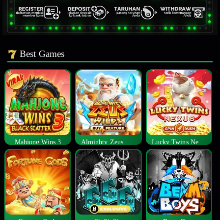
Best Games
Mahjong Wins 3
Almighty Zeus Wilds™
Lucky Twins Nexus