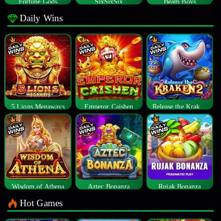
Fortune Gods
SixSixSix
Beam Boys
Daily Wins
5 Lions Megaways
Emperor Caishen
Release the Kraken 2
Wisdom of Athena
Aztec Bonanza
Rujak Bonanza
Hot Games