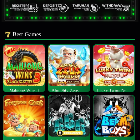
Best Games
Mahjong Wins 3
Almighty Zeus Wilds™
Lucky Twins Nexus