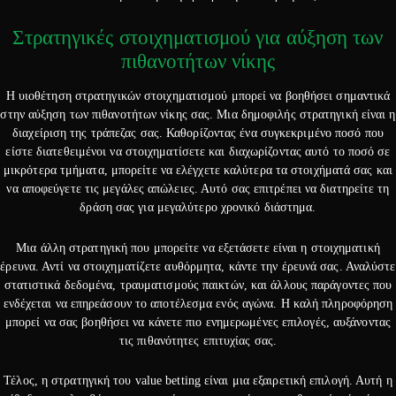
Στρατηγικές στοιχηματισμού για αύξηση των
πιθανοτήτων νίκης
Η υιοθέτηση στρατηγικών στοιχηματισμού μπορεί να βοηθήσει σημαντικά
στην αύξηση των πιθανοτήτων νίκης σας. Μια δημοφιλής στρατηγική είναι η
διαχείριση της τράπεζας σας. Καθορίζοντας ένα συγκεκριμένο ποσό που
είστε διατεθειμένοι να στοιχηματίσετε και διαχωρίζοντας αυτό το ποσό σε
μικρότερα τμήματα, μπορείτε να ελέγχετε καλύτερα τα στοιχήματά σας και
να αποφεύγετε τις μεγάλες απώλειες. Αυτό σας επιτρέπει να διατηρείτε τη
δράση σας για μεγαλύτερο χρονικό διάστημα.
Μια άλλη στρατηγική που μπορείτε να εξετάσετε είναι η στοιχηματική
έρευνα. Αντί να στοιχηματίζετε αυθόρμητα, κάντε την έρευνά σας. Αναλύστε
στατιστικά δεδομένα, τραυματισμούς παικτών, και άλλους παράγοντες που
ενδέχεται να επηρεάσουν το αποτέλεσμα ενός αγώνα. Η καλή πληροφόρηση
μπορεί να σας βοηθήσει να κάνετε πιο ενημερωμένες επιλογές, αυξάνοντας
τις πιθανότητες επιτυχίας σας.
Τέλος, η στρατηγική του value betting είναι μια εξαιρετική επιλογή. Αυτή η