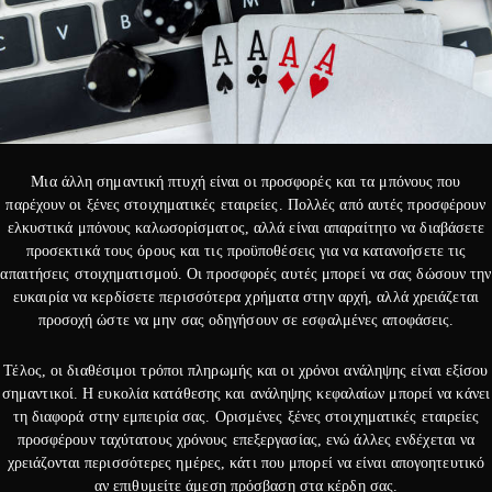
Μια άλλη σημαντική πτυχή είναι οι προσφορές και τα μπόνους που
παρέχουν οι ξένες στοιχηματικές εταιρείες. Πολλές από αυτές προσφέρουν
ελκυστικά μπόνους καλωσορίσματος, αλλά είναι απαραίτητο να διαβάσετε
προσεκτικά τους όρους και τις προϋποθέσεις για να κατανοήσετε τις
απαιτήσεις στοιχηματισμού. Οι προσφορές αυτές μπορεί να σας δώσουν την
ευκαιρία να κερδίσετε περισσότερα χρήματα στην αρχή, αλλά χρειάζεται
προσοχή ώστε να μην σας οδηγήσουν σε εσφαλμένες αποφάσεις.
Τέλος, οι διαθέσιμοι τρόποι πληρωμής και οι χρόνοι ανάληψης είναι εξίσου
σημαντικοί. Η ευκολία κατάθεσης και ανάληψης κεφαλαίων μπορεί να κάνει
τη διαφορά στην εμπειρία σας. Ορισμένες ξένες στοιχηματικές εταιρείες
προσφέρουν ταχύτατους χρόνους επεξεργασίας, ενώ άλλες ενδέχεται να
χρειάζονται περισσότερες ημέρες, κάτι που μπορεί να είναι απογοητευτικό
αν επιθυμείτε άμεση πρόσβαση στα κέρδη σας.