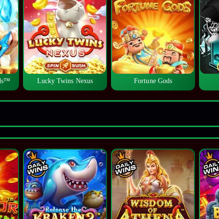
lds™
Lucky Twins Nexus
Fortune Gods