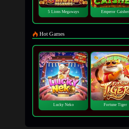
5 Lions Megaways
Emperor Caishe
Hot Games
Lucky Neko
Fortune Tiger