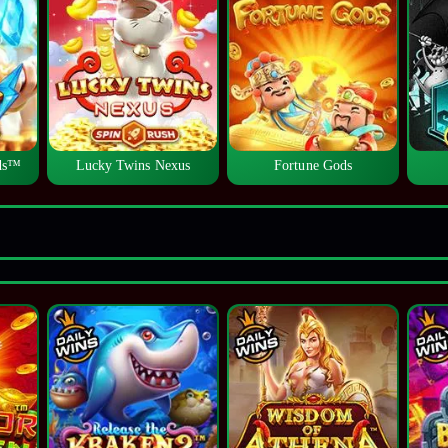
lds™
Lucky Twins Nexus
Fortune Gods