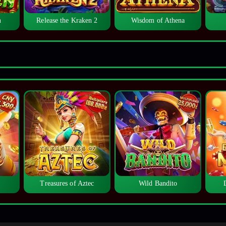
n
Release the Kraken 2
Wisdom of Athena
Treasures of Aztec
Wild Bandito