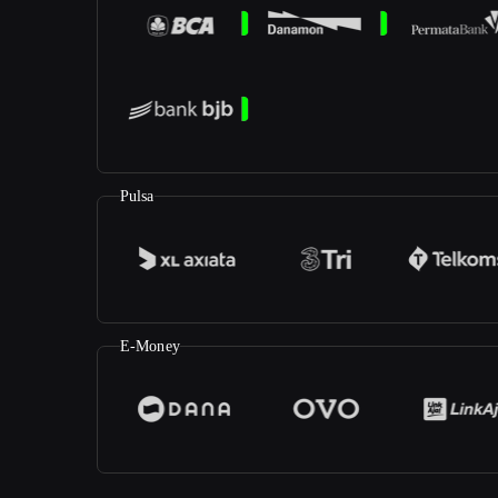
Pulsa
E-Money