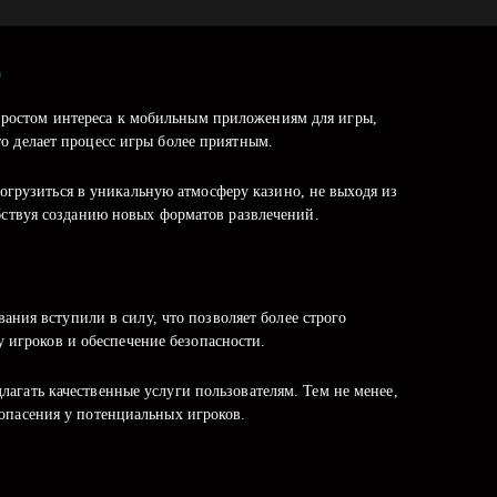
о
с ростом интереса к мобильным приложениям для игры,
о делает процесс игры более приятным.
огрузиться в уникальную атмосферу казино, не выходя из
обствуя созданию новых форматов развлечений.
ния вступили в силу, что позволяет более строго
у игроков и обеспечение безопасности.
агать качественные услуги пользователям. Тем не менее,
опасения у потенциальных игроков.